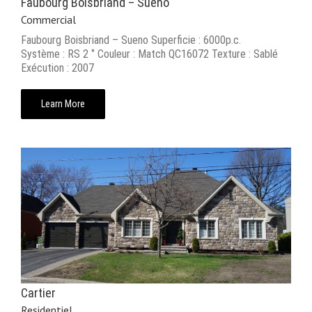
Faubourg Boisbriand – Sueno
Commercial
Faubourg Boisbriand – Sueno Superficie : 6000p.c.
Système : RS 2 ‘’ Couleur : Match QC16072 Texture : Sablé
Exécution : 2007
Learn More
Cartier
Residentiel