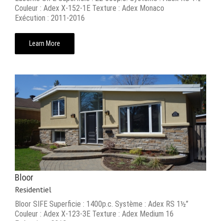
Couleur : Adex X-152-1E Texture : Adex Monaco
Exécution : 2011-2016
Learn More
Bloor
Residentiel
Bloor SIFE Superficie : 1400p.c. Système : Adex RS 1½’’
Couleur : Adex X-123-3E Texture : Adex Medium 16