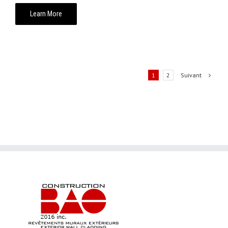
Learn More
Suivant
1
2