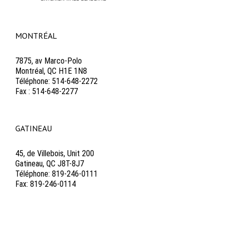
MONTRÉAL
7875, av Marco-Polo
Montréal, QC H1E 1N8
Téléphone: 514-648-2272
Fax : 514-648-2277
GATINEAU
45, de Villebois, Unit 200
Gatineau, QC J8T-8J7
Téléphone: 819-246-0111
Fax: 819-246-0114