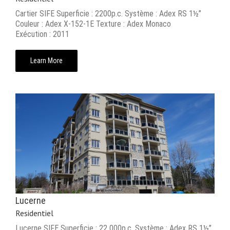
Cartier SIFE Superficie : 2200p.c. Système : Adex RS 1½’’
Couleur : Adex X-152-1E Texture : Adex Monaco
Exécution : 2011
Learn More
Lucerne
Residentiel
Lucerne SIFE Superficie : 22 000p.c. Système : Adex RS 1½’’