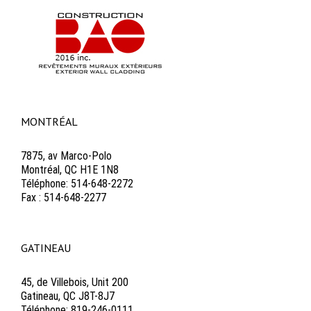
MONTRÉAL
7875, av Marco-Polo
Montréal, QC H1E 1N8
Téléphone: 514-648-2272
Fax : 514-648-2277
GATINEAU
45, de Villebois, Unit 200
Gatineau, QC J8T-8J7
Téléphone: 819-246-0111