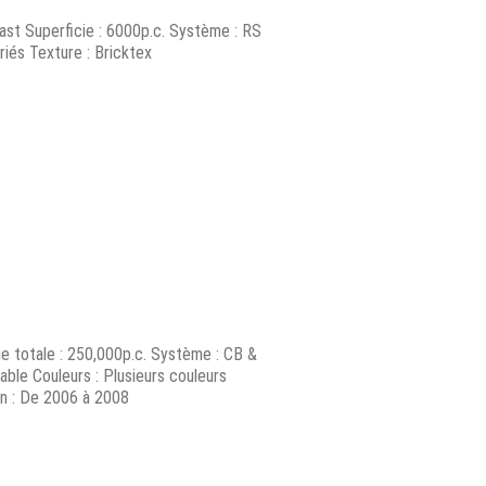
ast Superficie : 6000p.c. Système : RS
ariés Texture : Bricktex
ie totale : 250,000p.c. Système : CB &
able Couleurs : Plusieurs couleurs
on : De 2006 à 2008