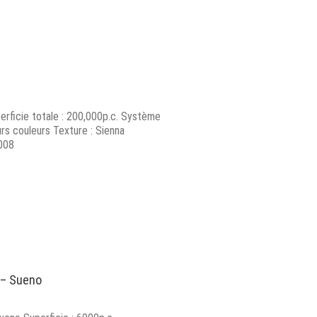
erficie totale : 200,000p.c. Système
eurs couleurs Texture : Sienna
008
 – Sueno