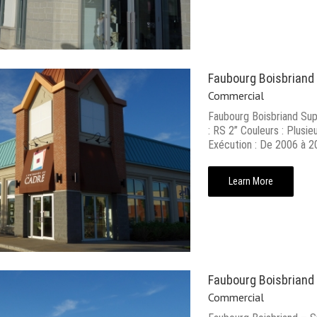
Faubourg Boisbriand
Commercial
Faubourg Boisbriand Sup
: RS 2’’ Couleurs : Plusi
Exécution : De 2006 à 2
Learn More
Faubourg Boisbriand
Commercial