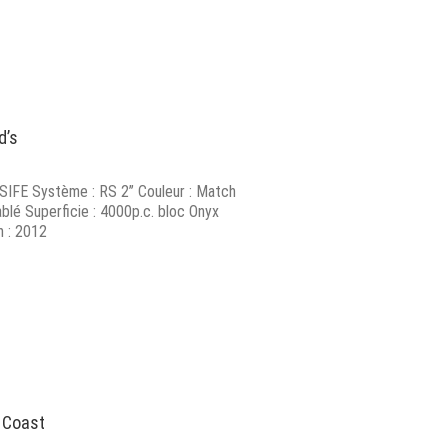
d’s
SIFE Système : RS 2’’ Couleur : Match
blé Superficie : 4000p.c. bloc Onyx
n : 2012
 Coast