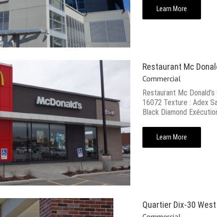
Learn More
Restaurant Mc Donal
Commercial
Restaurant Mc Donald’s 
16072 Texture : Adex Sa
Black Diamond Exécutio
Learn More
Quartier Dix-30 West
Commercial