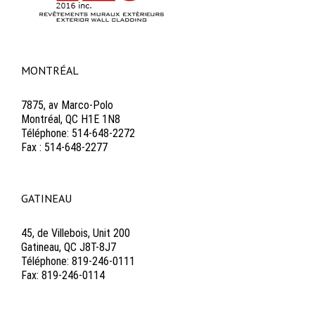
MONTRÉAL
7875, av Marco-Polo
Montréal, QC H1E 1N8
Téléphone: 514-648-2272
Fax : 514-648-2277
GATINEAU
45, de Villebois, Unit 200
Gatineau, QC J8T-8J7
Téléphone: 819-246-0111
Fax: 819-246-0114