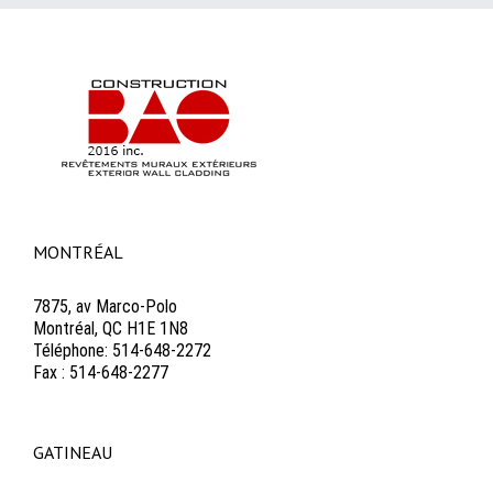
MONTRÉAL
7875, av Marco-Polo
Montréal, QC H1E 1N8
Téléphone: 514-648-2272
Fax : 514-648-2277
GATINEAU