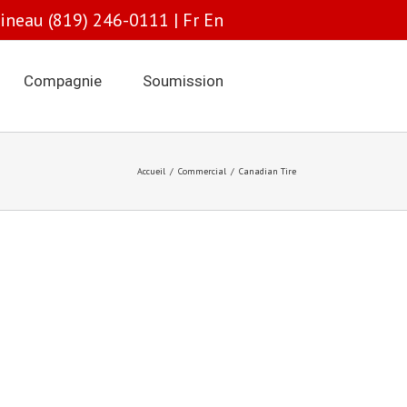
tineau (819) 246-0111 |
Fr
En
Compagnie
Soumission
Accueil
/
Commercial
/
Canadian Tire