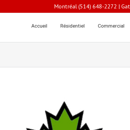
Montréal (514) 648-2272 | Ga
Accueil
Résidentiel
Commercial