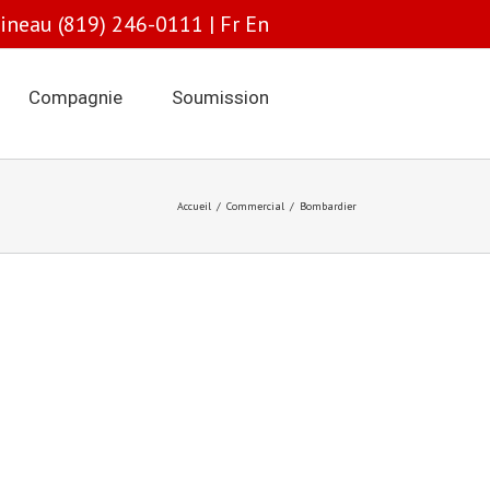
tineau (819) 246-0111 |
Fr
En
Compagnie
Soumission
Accueil
/
Commercial
/
Bombardier