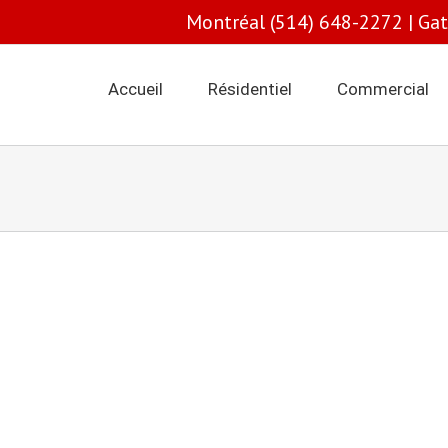
Montréal (514) 648-2272 | Ga
Accueil
Résidentiel
Commercial